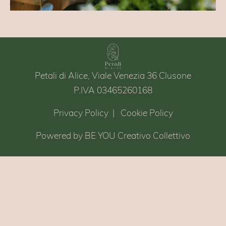
Petali di Alice, Viale Venezia 36 Clusone
P.IVA 03465260168
Privacy Policy
|
Cookie Policy
Powered by BE YOU Creativo Collettivo