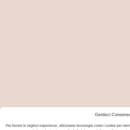
Gestisci Consens
Per fornire le migliori esperienze, utilizziamo tecnologie come i cookie per memo